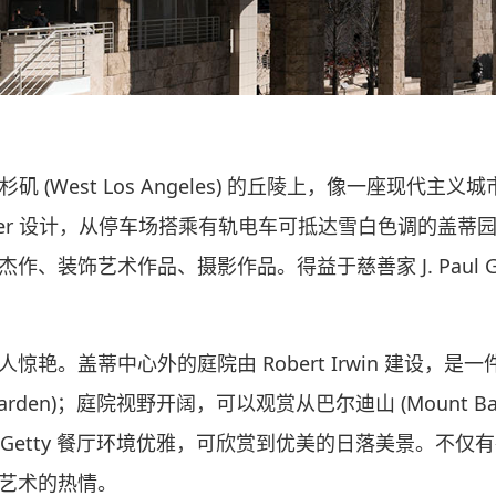
高居于西洛杉矶 (West Los Angeles) 的丘陵上，像一
 Meier 设计，从停车场搭乘有轨电车可抵达雪白色调的
、装饰艺术作品、摄影作品。得益于慈善家 J. Paul G
艳。盖蒂中心外的庭院由 Robert Irwin 建设，
rden)；庭院视野开阔，可以观赏从巴尔迪山 (Mount Baldy)
ant at The Getty 餐厅环境优雅，可欣赏到优美的日落
艺术的热情。