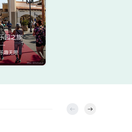
乐园之旅
 乐趣无限
Max Whittaker