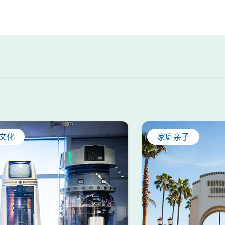
文化
家庭亲子