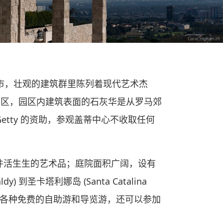
Carol Highsmith
座现代主义城市，壮观的建筑群里陈列着现代艺术杰
盖蒂园区，园区内建筑表面的石灰华是从罗马郊
etty 的资助，参观盖蒂中心不收取任何
是一件活生生的艺术品；庭院面积广阔，设有
 到圣卡塔利娜岛 (Santa Catalina
美景。不仅有各种免费的自助游和导览游，还可以参加