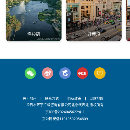
洛杉矶
好莱坞
ADLC/Getty Images
关于加州
联系方式
隐私政策
网站地图
©日本环宇广缘咨询有限公司北京代表处 版权所有
京ICP备2024045622号-1
京公网安备11010502054809