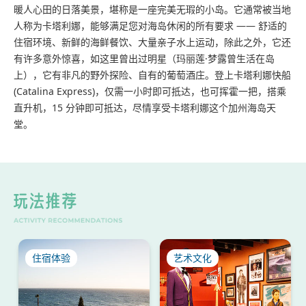
暖人心田的日落美景，堪称是一座完美无瑕的小岛。它通常被当地
人称为卡塔利娜，能够满足您对海岛休闲的所有要求 —— 舒适的
住宿环境、新鲜的海鲜餐饮、大量亲子水上运动，除此之外，它还
有许多意外惊喜，如这里曾出过明星（玛丽莲·梦露曾生活在岛
上），它有非凡的野外探险、自有的葡萄酒庄。登上卡塔利娜快船
(Catalina Express)，仅需一小时即可抵达，也可挥霍一把，搭乘
直升机，15 分钟即可抵达，尽情享受卡塔利娜这个加州海岛天
堂。
住宿体验
艺术文化