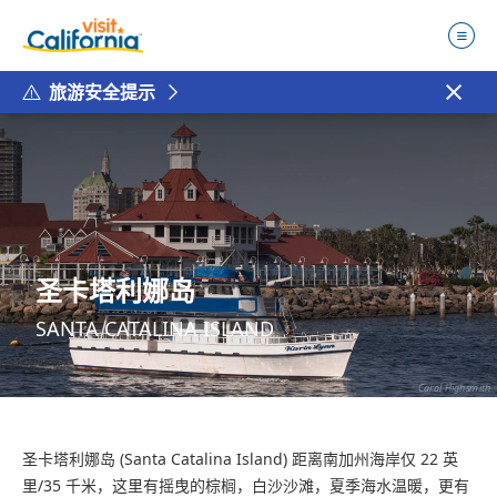
旅游安全提示
圣卡塔利娜岛
SANTA CATALINA ISLAND
Carol Highsmith
圣卡塔利娜岛 (Santa Catalina Island) 距离南加州海岸仅 22 英
里/35 千米，这里有摇曳的棕榈，白沙沙滩，夏季海水温暖，更有