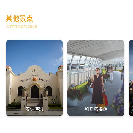
安纳海姆
科斯塔梅萨